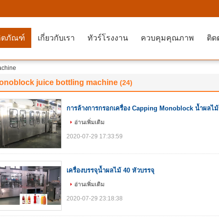
ิตภัณฑ์
เกี่ยวกับเรา
ทัวร์โรงงาน
ควบคุมคุณภาพ
ติด
achine
onoblock juice bottling machine
(24)
การล้างการกรอกเครื่อง Capping Monoblock น้ำผลไม
อ่านเพิ่มเติม
2020-07-29 17:33:59
เครื่องบรรจุน้ำผลไม้ 40 หัวบรรจุ
อ่านเพิ่มเติม
2020-07-29 23:18:38