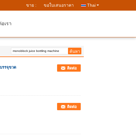
ขาย :
ขอใบเสนอราคา
Thai
ต่อเรา
้บรรจุขวด
ติดต่อ
ติดต่อ