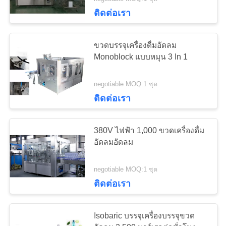
โรงงาน
ติดต่อเรา
7
ขวดบรรจุเครื่องดื่มอัดลม
ควบคุม
เครื่องบรรจุขวดน้ำ
Monoblock แบบหมุน 3 In 1
คุณภาพ
ผลไม้
negotiable MOQ:1 ชุด
ติดต่อเรา
ติดต่อ
380V ไฟฟ้า 1,000 ขวดเครื่องดื่ม
เรา
อัดลมอัดลม
7
เครื่องบรรจุขวด
negotiable MOQ:1 ชุด
ขอ
ติดต่อเรา
monoblock
ใบ
Isobaric บรรจุเครื่องบรรจุขวด
เสนอ