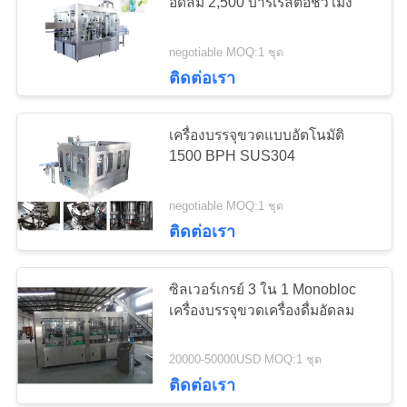
อัดลม 2,500 บาร์เรลต่อชั่วโมง
ราคา
negotiable MOQ:1 ชุด
8
ติดต่อเรา
เครื่องบรรจุขวด
แผนผัง
เครื่องบรรจุขวดแบบอัตโนมัติ
อัตโนมัติ
เว็บไซต์
1500 BPH SUS304
PRIVACY
negotiable MOQ:1 ชุด
ติดต่อเรา
POLICY
7
เครื่องบรรจุขวด
ซิลเวอร์เกรย์ 3 ใน 1 Monobloc
เครื่องบรรจุขวดเครื่องดื่มอัดลม
ปลอดเชื้อ
20000-50000USD MOQ:1 ชุด
ติดต่อเรา